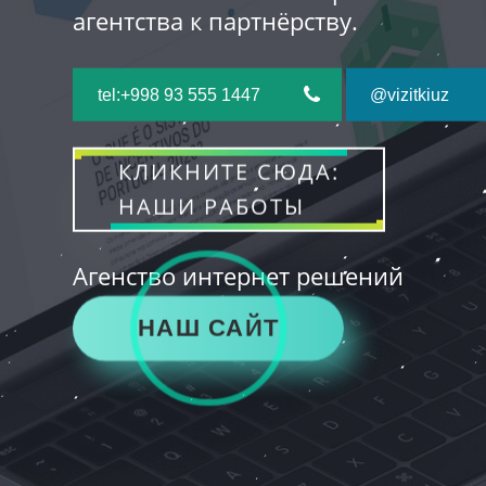
агентства к партнёрству.
tel:+998 93 555 1447
@vizitkiuz
КЛИКНИТЕ СЮДА:
НАШИ РАБОТЫ
Агенство интернет решений
НАШ САЙТ