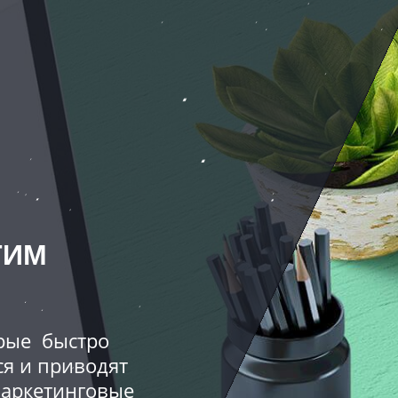
ТИМ
орые быстро
ся и приводят
маркетинговые